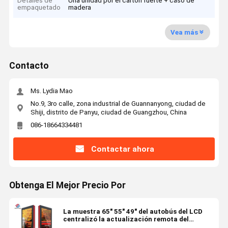
Detalles de
Una unidad por el cartón fuerte + caso de
empaquetado
madera
Vea más
Contacto
Ms. Lydia Mao
No.9, 3ro calle, zona industrial de Guannanyong, ciudad de
Shiji, distrito de Panyu, ciudad de Guangzhou, China
086-18664334481
Contactar ahora
Obtenga El Mejor Precio Por
La muestra 65" 55" 49" del autobús del LCD
centralizó la actualización remota del
control que tocaba la función