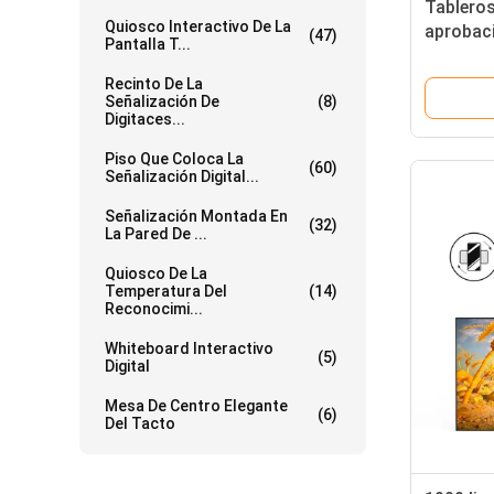
Tableros
Quiosco Interactivo De La
aprobaci
(47)
Pantalla T...
Recinto De La
Señalización De
(8)
Digitaces...
Piso Que Coloca La
(60)
Señalización Digital...
Señalización Montada En
(32)
La Pared De ...
Quiosco De La
Temperatura Del
(14)
Reconocimi...
Whiteboard Interactivo
(5)
Digital
Mesa De Centro Elegante
(6)
Del Tacto