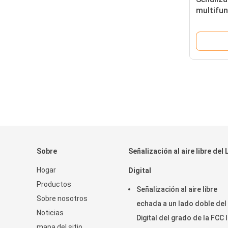
multifu
Digital 
Sobre
Señalización al aire libre del
Hogar
Digital
Productos
Señalización al aire libre
Sobre nosotros
echada a un lado doble del
Noticias
Digital del grado de la FCC 
mapa del sitio