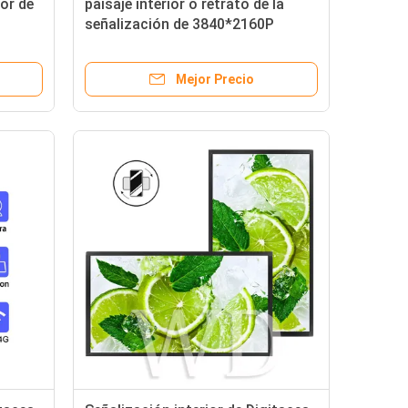
ior de
paisaje interior o retrato de la
señalización de 3840*2160P
Digitaces
Mejor Precio