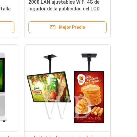
l
2000 LAN ajustables WIFI 4G del
talla
jugador de la publicidad del LCD
le de
del brillo de los liendres
Mejor Precio