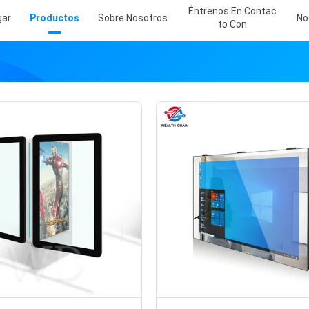
Éntrenos En Contac
gar
Productos
Sobre Nosotros
No
To Con