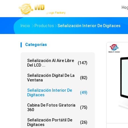
Ho
Inicio
Productos
Señalización Interior De Digitaces
Categorías
Señalización Al Aire Libre
(147)
Del LCD ...
Señalización Digital De La
(82)
Ventana
Señalización Interior De
(49)
Digitaces
Cabina De Fotos Giratoria
(75)
360
Señalización Portátil De
(26)
Digitaces