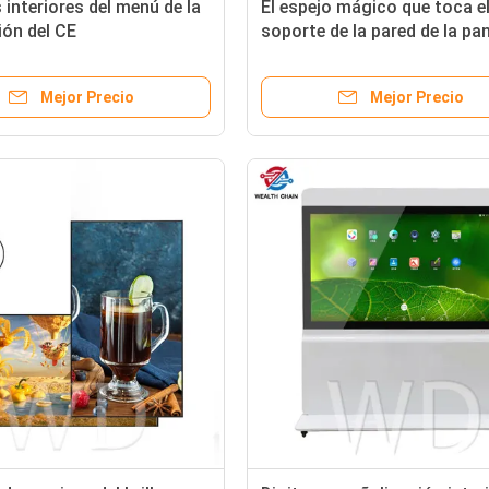
 interiores del menú de la
El espejo mágico que toca e
ón del CE
soporte de la pared de la pan
LCD exhibe brillo impermeab
T/R 30/70 alto
Mejor Precio
Mejor Precio