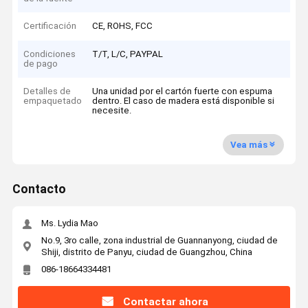
Certificación
CE, ROHS, FCC
Condiciones
T/T, L/C, PAYPAL
de pago
Detalles de
Una unidad por el cartón fuerte con espuma
empaquetado
dentro. El caso de madera está disponible si
necesite.
Vea más
Contacto
Ms. Lydia Mao
No.9, 3ro calle, zona industrial de Guannanyong, ciudad de
Shiji, distrito de Panyu, ciudad de Guangzhou, China
086-18664334481
Contactar ahora